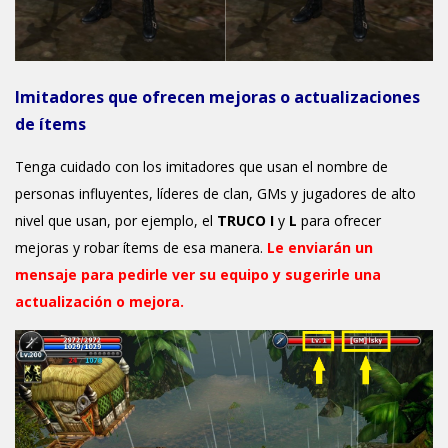
Imitadores que ofrecen mejoras o actualizaciones
de ítems
Tenga cuidado con los imitadores que usan el nombre de
personas influyentes, líderes de clan, GMs y jugadores de alto
nivel que usan, por ejemplo, el
TRUCO
I
y
L
para ofrecer
mejoras y robar ítems de esa manera.
Le enviarán un
mensaje para pedirle ver su equipo y sugerirle una
actualización o mejora.