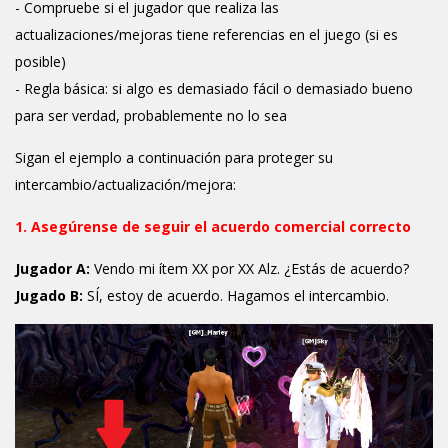
- Compruebe si el jugador que realiza las
actualizaciones/mejoras tiene referencias en el juego (si es
posible)
- Regla básica: si algo es demasiado fácil o demasiado bueno
para ser verdad, probablemente no lo sea
Sigan el ejemplo a continuación para proteger su
intercambio/actualización/mejora:
1. Asegúrense de seguir el acuerdo comercial correcto
Jugador A:
Vendo mi ítem XX por XX Alz. ¿Estás de acuerdo?
Jugado B:
SÍ, estoy de acuerdo. Hagamos el intercambio.