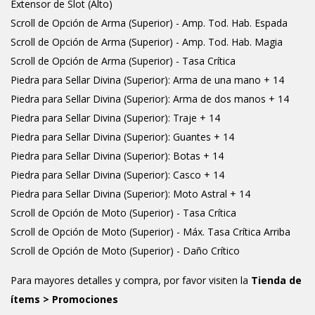
Extensor de Slot (Alto)
Scroll de Opción de Arma (Superior) - Amp. Tod. Hab. Espada
Scroll de Opción de Arma (Superior) - Amp. Tod. Hab. Magia
Scroll de Opción de Arma (Superior) - Tasa Crítica
Piedra para Sellar Divina (Superior): Arma de una mano + 14
Piedra para Sellar Divina (Superior): Arma de dos manos + 14
Piedra para Sellar Divina (Superior): Traje + 14
Piedra para Sellar Divina (Superior): Guantes + 14
Piedra para Sellar Divina (Superior): Botas + 14
Piedra para Sellar Divina (Superior): Casco + 14
Piedra para Sellar Divina (Superior): Moto Astral + 14
Scroll de Opción de Moto (Superior) - Tasa Crítica
Scroll de Opción de Moto (Superior) - Máx. Tasa Crítica Arriba
Scroll de Opción de Moto (Superior) - Daño Crítico
Para mayores detalles y compra, por favor visiten la
Tienda de
ítems > Promociones