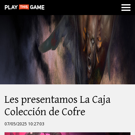
SOBRE
ESTILOS
GUERRA
NEWS
CABAL
DE
MAZMORRAS
DE
ONLINE
BATALLA
NACIONES
Les presentamos La Caja
Colección de Cofre
07/05/2025 10:27:03